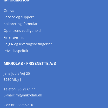
INFORMATION
Om os
Service og support
Kalibreringsformular
Opentrons vedligehold
Finansiering
Salgs- og leveringsbetingelser
Privatlivspolitik
MIKROLAB - FRISENETTE A/S
Jens Juuls Vej 20
8260 Viby J
Telefon:
86 29 61 11
E-mail:
ml@
mikrolab.
dk
CVR-nr.: 83309210