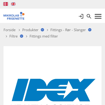
Login
Search
Mobile 
Forside
Produkter
Fittings - Rør - Slanger
Filtre
Fittings med filter