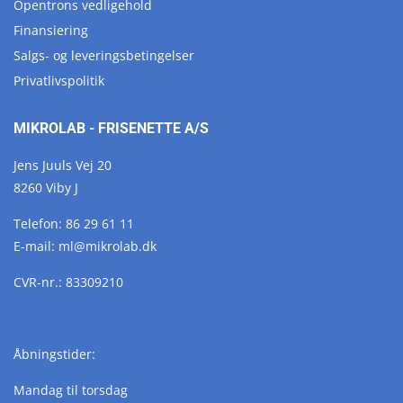
Opentrons vedligehold
Finansiering
Salgs- og leveringsbetingelser
Privatlivspolitik
MIKROLAB - FRISENETTE A/S
Jens Juuls Vej 20
8260 Viby J
Telefon:
86 29 61 11
E-mail:
ml@
mikrolab.
dk
CVR-nr.: 83309210
Åbningstider:
Mandag til torsdag