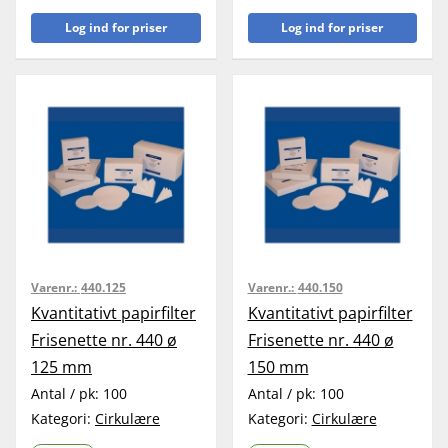
Log ind for priser
Log ind for priser
Varenr.:
440.125
Varenr.:
440.150
Kvantitativt papirfilter
Kvantitativt papirfilter
Frisenette nr. 440 ø
Frisenette nr. 440 ø
125 mm
150 mm
Antal / pk:
100
Antal / pk:
100
Kategori:
Cirkulære
Kategori:
Cirkulære