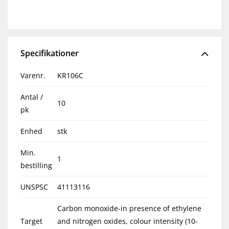
Specifikationer
Varenr.
KR106C
Antal /
10
pk
Enhed
stk
Min.
1
bestilling
UNSPSC
41113116
Carbon monoxide-in presence of ethylene
Target
and nitrogen oxides, colour intensity (10-