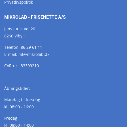
Privatlivspolitik
MIKROLAB - FRISENETTE A/S
Jens Juuls Vej 20
8260 Viby J
Telefon:
86 29 61 11
E-mail:
ml@
mikrolab.
dk
CVR-nr.: 83309210
Åbningstider:
Mandag til torsdag
kl. 08:00 - 16:00
Fredag
kl. 08:00 - 14:00