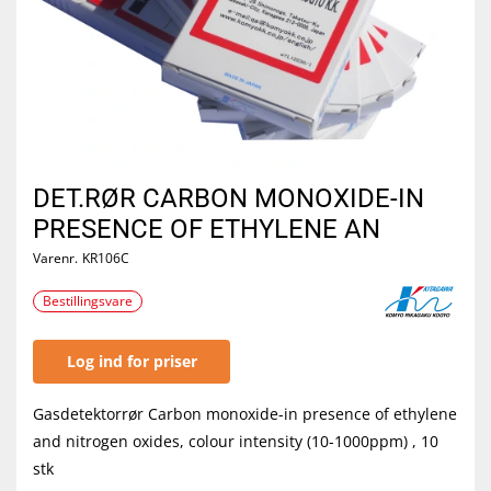
DET.RØR CARBON MONOXIDE-IN
PRESENCE OF ETHYLENE AN
Varenr.
KR106C
Bestillingsvare
Log ind for priser
Gasdetektorrør Carbon monoxide-in presence of ethylene
and nitrogen oxides, colour intensity (10-1000ppm) , 10
stk