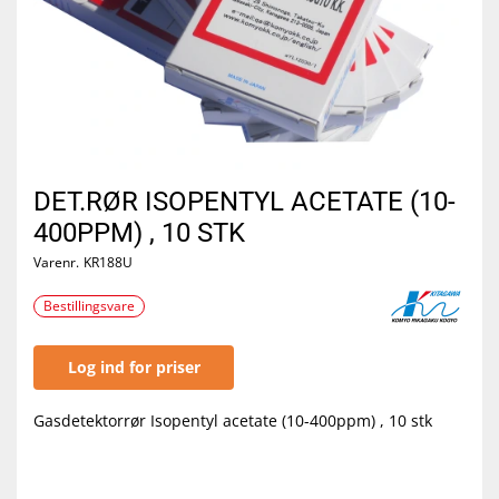
DET.RØR ISOPENTYL ACETATE (10-
400PPM) , 10 STK
Varenr.
KR188U
Bestillingsvare
Log ind for priser
Gasdetektorrør Isopentyl acetate (10-400ppm) , 10 stk