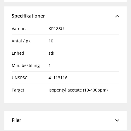
Specifikationer
Varenr.
KR188U
Antal / pk
10
Enhed
stk
Min. bestilling
1
UNSPSC
41113116
Target
Isopentyl acetate (10-400ppm)
Filer