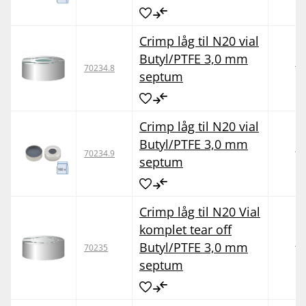
Crimp låg til N20 vial
Butyl/PTFE 3,0 mm
10
70234.8
septum
Crimp låg til N20 vial
Butyl/PTFE 3,0 mm
10
70234.9
septum
Crimp låg til N20 Vial
komplet tear off
Butyl/PTFE 3,0 mm
10
70235
septum