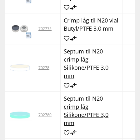
Crimp låg til N20 vial
Butyl/PTFE 3,0 mm
10
702775
Septum til N20
crimp låg
Silikone/PTFE 3,0
10
70278
mm
Septum til N20
crimp låg
Silikone/PTFE 3,0
10
702780
mm