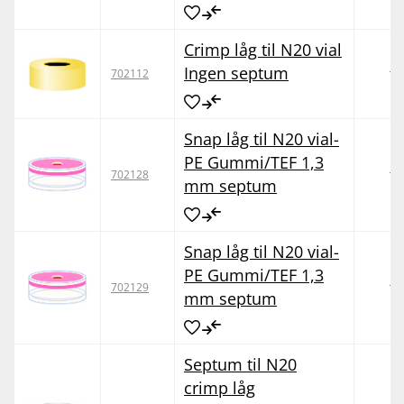
Crimp låg til N20 vial
Ingen septum
10
702112
Snap låg til N20 vial-
PE Gummi/TEF 1,3
10
702128
mm septum
Snap låg til N20 vial-
PE Gummi/TEF 1,3
10
702129
mm septum
Septum til N20
crimp låg