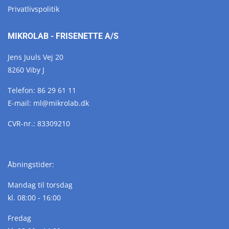
Privatlivspolitik
MIKROLAB - FRISENETTE A/S
Jens Juuls Vej 20
8260 Viby J
Telefon:
86 29 61 11
E-mail:
ml@
mikrolab.
dk
CVR-nr.: 83309210
Åbningstider:
Mandag til torsdag
kl. 08:00 - 16:00
Fredag