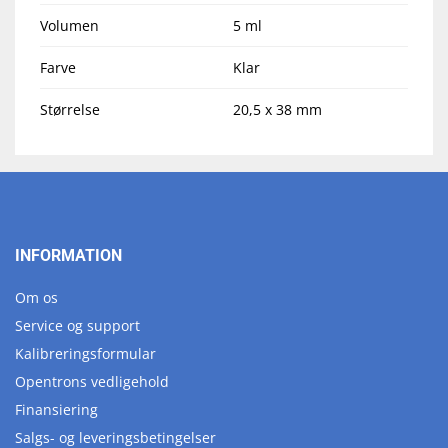
Volumen
5 ml
Farve
Klar
Størrelse
20,5 x 38 mm
INFORMATION
Om os
Service og support
Kalibreringsformular
Opentrons vedligehold
Finansiering
Salgs- og leveringsbetingelser