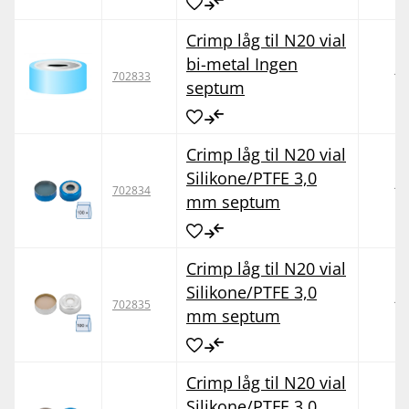
Crimp låg til N20 vial
bi-metal Ingen
10
702833
septum
Crimp låg til N20 vial
Silikone/PTFE 3,0
10
702834
mm septum
Crimp låg til N20 vial
Silikone/PTFE 3,0
10
702835
mm septum
Crimp låg til N20 vial
Silikone/PTFE 3,0