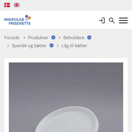
Login
Search
Mobile 
Forside
Produkter
Beholdere
Spande og bøtter
Låg til bøtter