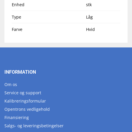
Enhed
stk
Type
Låg
Farve
Hvid
INFORMATION
Om os
Service og support
Kalibreringsformular
Opentrons vedligehold
Finansiering
Salgs- og leveringsbetingelser