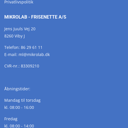
Privatlivspolitik
MIKROLAB - FRISENETTE A/S
Jens Juuls Vej 20
8260 Viby J
Telefon:
86 29 61 11
E-mail:
ml@
mikrolab.
dk
CVR-nr.: 83309210
Åbningstider:
Mandag til torsdag
kl. 08:00 - 16:00
Fredag
kl. 08:00 - 14:00