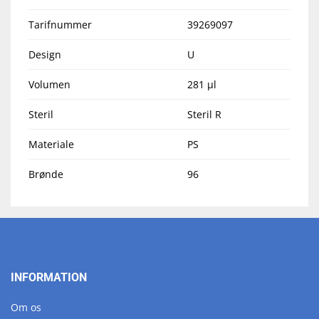
Tarifnummer
39269097
Design
U
Volumen
281 µl
Steril
Steril R
Materiale
PS
Brønde
96
INFORMATION
Om os