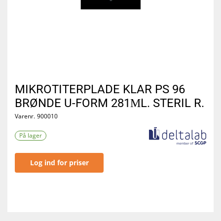
MIKROTITERPLADE KLAR PS 96
BRØNDE U-FORM 281ΜL. STERIL R.
Varenr.
900010
På lager
Log ind for priser