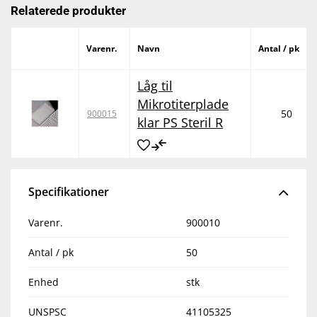
Relaterede produkter
Varenr.
Navn
Antal / pk
Låg til
Mikrotiterplade
50
900015
klar PS Steril R
Specifikationer
Varenr.
900010
Antal / pk
50
Enhed
stk
UNSPSC
41105325