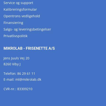
Service og support
Kalibreringsformular
Opentrons vedligehold
Finansiering
Salgs- og leveringsbetingelser
Privatlivspolitik
MIKROLAB - FRISENETTE A/S
Jens Juuls Vej 20
8260 Viby J
Telefon:
86 29 61 11
E-mail:
ml@
mikrolab.
dk
CVR-nr.: 83309210