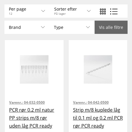
Per page
Sorter efter
12
På lager
Brand
Type
Vis alle filtre
Varenr.:
04-032-0500
Varenr.:
04-042-0500
PCR rør 0.2 ml natur
Strip m/8 kuplede låg
PP strips m/8 rør
til 0.1 ml og 0.2 ml PCR
uden låg PCR ready
rør PCR ready