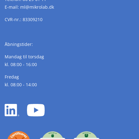
E-mail:
ml@
mikrolab.
dk
CVR-nr.: 83309210
Åbningstider:
Mandag til torsdag
kl. 08:00 - 16:00
Fredag
kl. 08:00 - 14:00
LinkedIn
YouTube
white
white