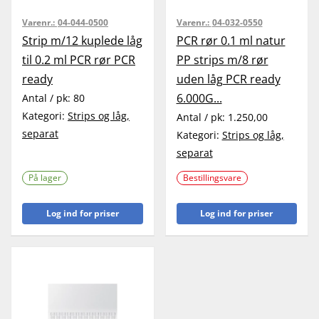
Varenr.:
04-044-0500
Varenr.:
04-032-0550
Strip m/12 kuplede låg
PCR rør 0.1 ml natur
til 0.2 ml PCR rør PCR
PP strips m/8 rør
ready
uden låg PCR ready
6.000G...
Antal / pk:
80
Kategori:
Strips og låg,
Antal / pk:
1.250,00
separat
Kategori:
Strips og låg,
separat
På lager
Bestillingsvare
Log ind for priser
Log ind for priser