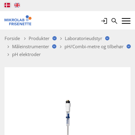
Login
Search
Mobile 
Forside
Produkter
Laboratorieudstyr
Måleinstrumenter
pH/Combi-metre og tilbehør
pH elektroder