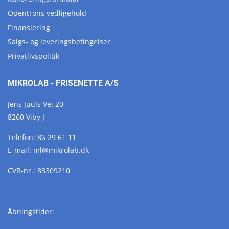
Opentrons vedligehold
Finansiering
Salgs- og leveringsbetingelser
Privatlivspolitik
MIKROLAB - FRISENETTE A/S
Jens Juuls Vej 20
8260 Viby J
Telefon:
86 29 61 11
E-mail:
ml@
mikrolab.
dk
CVR-nr.: 83309210
Åbningstider: