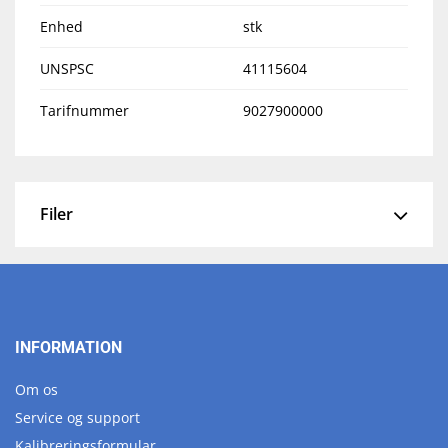
Enhed
stk
UNSPSC
41115604
Tarifnummer
9027900000
Filer
INFORMATION
Om os
Service og support
Kalibreringsformular