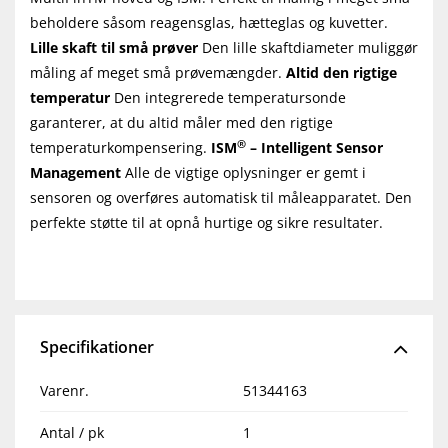
beholdere såsom reagensglas, hætteglas og kuvetter.
Lille skaft til små prøver
Den lille skaftdiameter muliggør
måling af meget små prøvemængder.
Altid den rigtige
temperatur
Den integrerede temperatursonde
garanterer, at du altid måler med den rigtige
®
temperaturkompensering.
ISM
– Intelligent Sensor
Management
Alle de vigtige oplysninger er gemt i
sensoren og overføres automatisk til måleapparatet. Den
perfekte støtte til at opnå hurtige og sikre resultater.
Specifikationer
Varenr.
51344163
Antal / pk
1