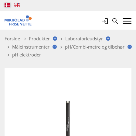
Login
Search
Mobile 
Forside
Produkter
Laboratorieudstyr
Måleinstrumenter
pH/Combi-metre og tilbehør
pH elektroder