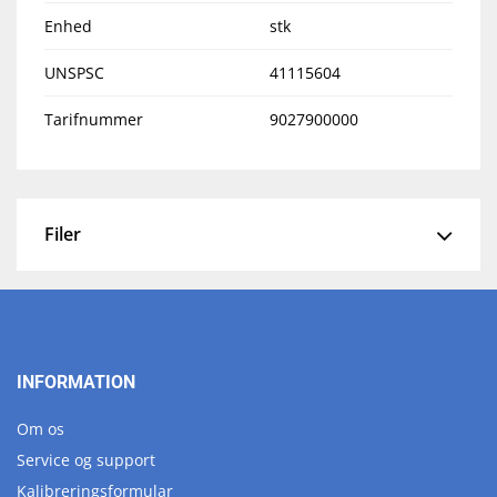
Enhed
stk
UNSPSC
41115604
Tarifnummer
9027900000
Filer
INFORMATION
Om os
Service og support
Kalibreringsformular