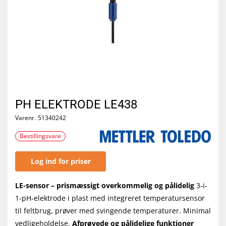
PH ELEKTRODE LE438
Varenr.
51340242
Bestillingsvare
Log ind for priser
LE-sensor – prismæssigt overkommelig og pålidelig
3-i-
1-pH-elektrode i plast med integreret temperatursensor
til feltbrug, prøver med svingende temperaturer. Minimal
vedligeholdelse.
Afprøvede og pålidelige funktioner