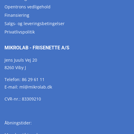
Opentrons vedligehold
Finansiering
Salgs- og leveringsbetingelser
Privatlivspolitik
MIKROLAB - FRISENETTE A/S
Jens Juuls Vej 20
8260 Viby J
Telefon:
86 29 61 11
E-mail:
ml@
mikrolab.
dk
CVR-nr.: 83309210
Åbningstider: