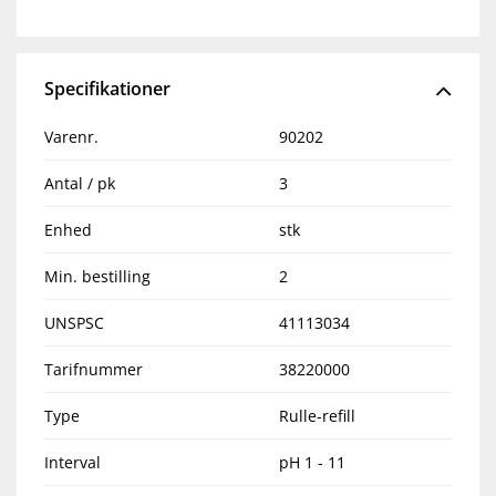
Specifikationer
Varenr.
90202
Antal / pk
3
Enhed
stk
Min. bestilling
2
UNSPSC
41113034
Tarifnummer
38220000
Type
Rulle-refill
Interval
pH 1 - 11