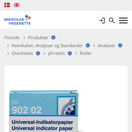
Login
Search
Mobile 
Forside
Produkter
Kemikalier, Analyser og Standarder
Analyser
Quicktests
pH-tests
Ruller