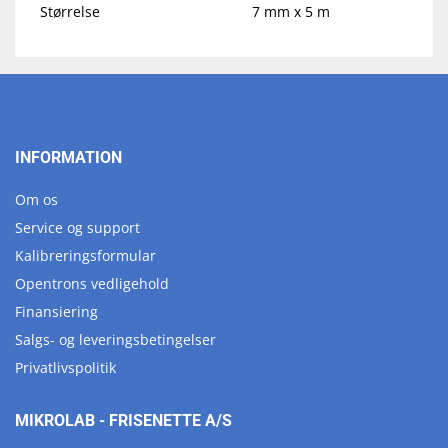
Størrelse
7 mm x 5 m
INFORMATION
Om os
Service og support
Kalibreringsformular
Opentrons vedligehold
Finansiering
Salgs- og leveringsbetingelser
Privatlivspolitik
MIKROLAB - FRISENETTE A/S