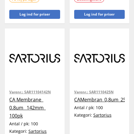
Log ind for priser
Log ind for priser
Varenr.:
SAR11104142N
Varenr.:
SAR1110425N
CA Membrane_
CAMembran_0,8um_25mm
0.8um_ 142mm_
Antal / pk:
100
Kategori:
Sartorius
100pk
Antal / pk:
100
Kategori:
Sartorius