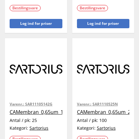
Bestillingsvare
Bestillingsvare
Log ind for priser
Log ind for priser
Varenr.:
SAR11105142G
Varenr.:
SAR1110525N
CAMembran_0,65um_142mm_25pc
CAMembran_0,65um_25m
Antal / pk:
25
Antal / pk:
100
Kategori:
Sartorius
Kategori:
Sartorius
Bestillingsvare
Bestillingsvare