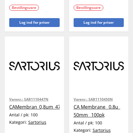
Bestillingsvare
Bestillingsvare
Log ind for priser
Log ind for priser
Varenr.:
SAR1110447N
Varenr.:
SAR1110450N
CAMembran_0,8um_47mm_100pc
CA Membrane_ 0.8u_
50mm_ 100pk
Antal / pk:
100
Kategori:
Sartorius
Antal / pk:
100
Kategori:
Sartorius