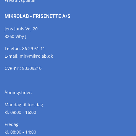
Privatlivspolitik
MIKROLAB - FRISENETTE A/S
Jens Juuls Vej 20
8260 Viby J
Telefon:
86 29 61 11
E-mail:
ml@
mikrolab.
dk
CVR-nr.: 83309210
Åbningstider:
Mandag til torsdag
kl. 08:00 - 16:00
Fredag
kl. 08:00 - 14:00