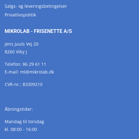
Salgs- og leveringsbetingelser
Privatlivspolitik
MIKROLAB - FRISENETTE A/S
Jens Juuls Vej 20
8260 Viby J
Telefon:
86 29 61 11
E-mail:
ml@
mikrolab.
dk
CVR-nr.: 83309210
Åbningstider:
Mandag til torsdag
kl. 08:00 - 16:00