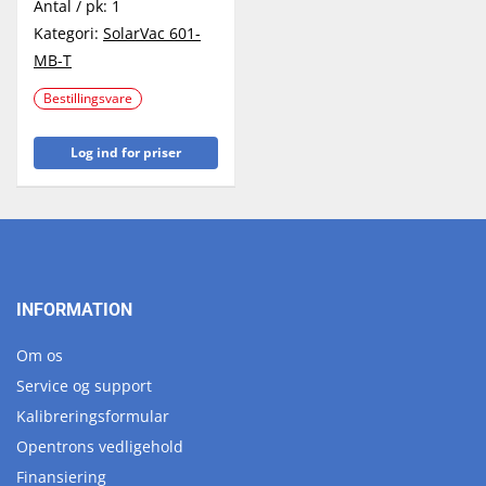
Antal / pk:
1
Kategori:
SolarVac 601-
MB-T
Bestillingsvare
Log ind for priser
INFORMATION
Om os
Service og support
Kalibreringsformular
Opentrons vedligehold
Finansiering