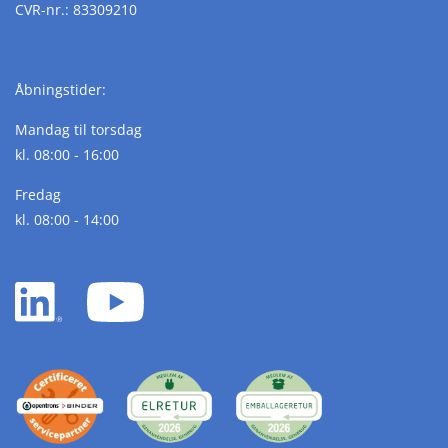
CVR-nr.: 83309210
Åbningstider:
Mandag til torsdag
kl. 08:00 - 16:00
Fredag
kl. 08:00 - 14:00
LinkedIn
YouTube
white
white