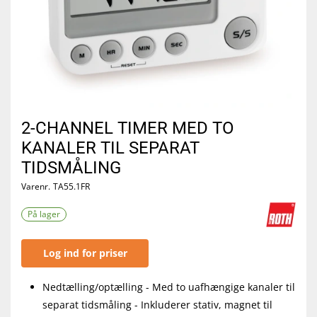
2-CHANNEL TIMER MED TO
KANALER TIL SEPARAT
TIDSMÅLING
Varenr.
TA55.1FR
På lager
Log ind for priser
Nedtælling/optælling - Med to uafhængige kanaler til
separat tidsmåling - Inkluderer stativ, magnet til