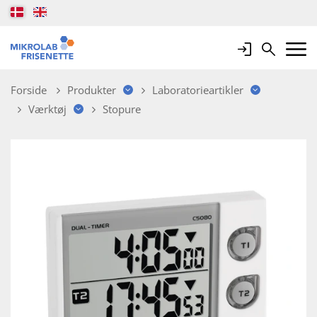
Login
Search
Mobile 
Forside
Produkter
Laboratorieartikler
Værktøj
Stopure