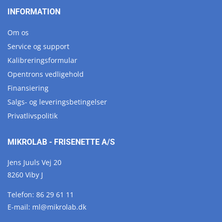
INFORMATION
Om os
Service og support
Kalibreringsformular
Opentrons vedligehold
Finansiering
Salgs- og leveringsbetingelser
Privatlivspolitik
MIKROLAB - FRISENETTE A/S
Jens Juuls Vej 20
8260 Viby J
Telefon:
86 29 61 11
E-mail:
ml@
mikrolab.
dk