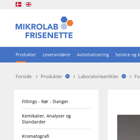
Produkter
Leverandører
Automatisering
Service og k
Forside
Produkter
Laboratorieartikler
Fo
Fittings - Rør - Slanger
Kemikalier, Analyser og
Standarder
Kromatografi