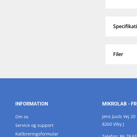
Specifikat
Filer
INFORMATION
MIKROLAB - FR
Jens Juuls Vej 20
Om os
8260 Viby J
Service og support
Kalibreringsformular
Telefon:
86 29 61