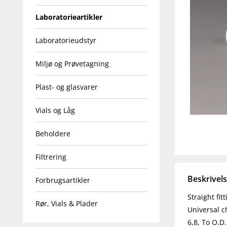
Laboratorieartikler
Laboratorieudstyr
Miljø og Prøvetagning
Plast- og glasvarer
Vials og Låg
Beholdere
Filtrering
Beskrivel
Forbrugsartikler
Straight fit
Rør, Vials & Plader
Universal c
6,8, To O.D