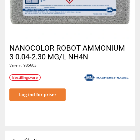
NANOCOLOR ROBOT AMMONIUM
3 0.04-2.30 MG/L NH4N
Varenr.
985603
Bestillingsvare
Log ind for priser