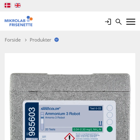
Login
Search
Mobile 
Forside
Produkter