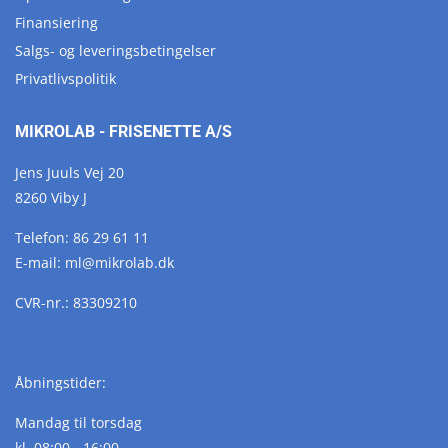
Finansiering
Salgs- og leveringsbetingelser
Privatlivspolitik
MIKROLAB - FRISENETTE A/S
Jens Juuls Vej 20
8260 Viby J
Telefon:
86 29 61 11
E-mail:
ml@
mikrolab.
dk
CVR-nr.: 83309210
Åbningstider:
Mandag til torsdag
kl. 08:00 - 16:00