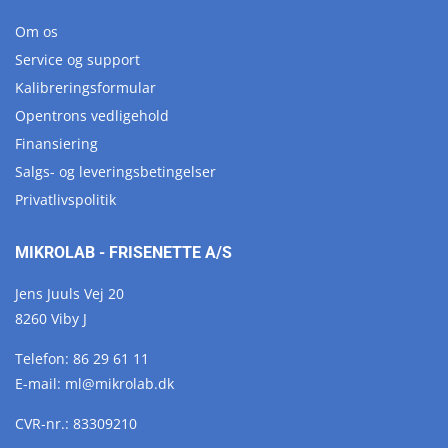
Om os
Service og support
Kalibreringsformular
Opentrons vedligehold
Finansiering
Salgs- og leveringsbetingelser
Privatlivspolitik
MIKROLAB - FRISENETTE A/S
Jens Juuls Vej 20
8260 Viby J
Telefon:
86 29 61 11
E-mail:
ml@
mikrolab.
dk
CVR-nr.: 83309210