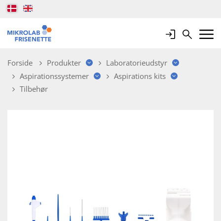
Login
Search
Mobile 
Forside
Produkter
Laboratorieudstyr
Aspirationssystemer
Aspirations kits
Tilbehør