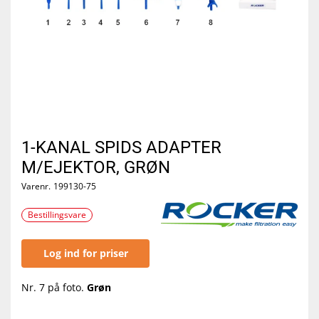
1-KANAL SPIDS ADAPTER
M/EJEKTOR, GRØN
Varenr.
199130-75
Bestillingsvare
Log ind for priser
Nr. 7 på foto.
Grøn