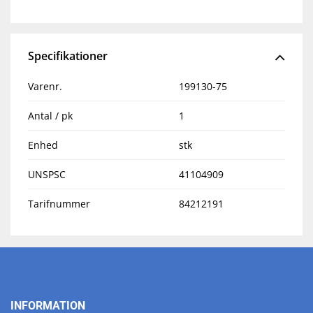
Specifikationer
Varenr.
199130-75
Antal / pk
1
Enhed
stk
UNSPSC
41104909
Tarifnummer
84212191
INFORMATION