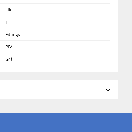
stk
1
Fittings
PFA
Grå