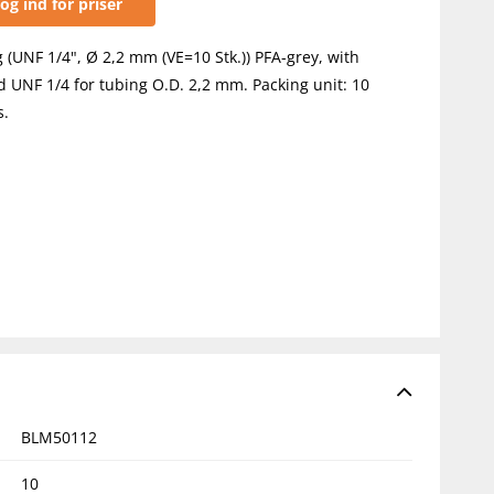
og ind for priser
ng (UNF 1/4", Ø 2,2 mm (VE=10 Stk.)) PFA-grey, with
d UNF 1/4 for tubing O.D. 2,2 mm. Packing unit: 10
s.
BLM50112
10