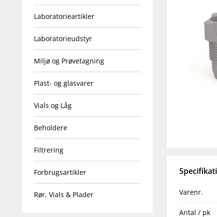
Laboratorieartikler
Laboratorieudstyr
Miljø og Prøvetagning
Plast- og glasvarer
Vials og Låg
Beholdere
Filtrering
Specifikat
Forbrugsartikler
Varenr.
Rør, Vials & Plader
Antal / pk