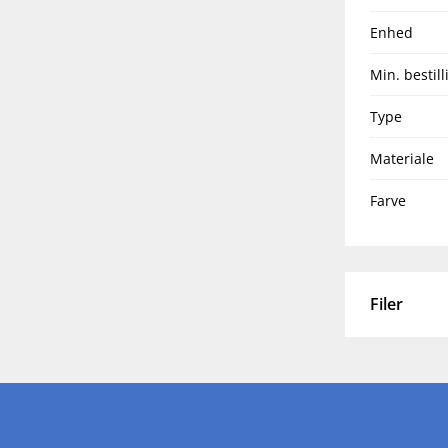
Enhed
Min. bestill
Type
Materiale
Farve
Filer