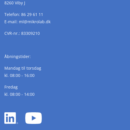
8260 Viby J
Telefon:
86 29 61 11
E-mail:
ml@
mikrolab.
dk
CVR-nr.: 83309210
Åbningstider:
Mandag til torsdag
kl. 08:00 - 16:00
Fredag
kl. 08:00 - 14:00
LinkedIn
YouTube
white
white