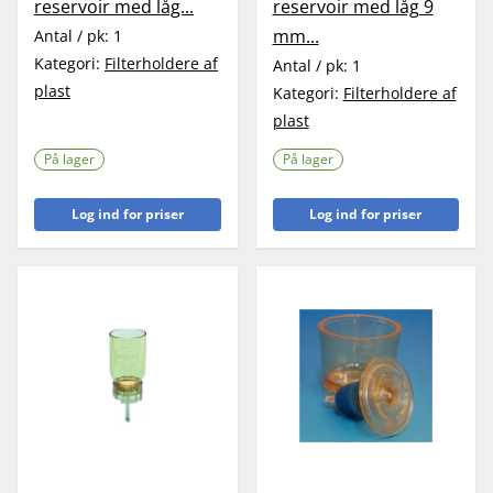
reservoir med låg...
reservoir med låg 9
mm...
Antal / pk:
1
Kategori:
Filterholdere af
Antal / pk:
1
plast
Kategori:
Filterholdere af
plast
På lager
På lager
Log ind for priser
Log ind for priser