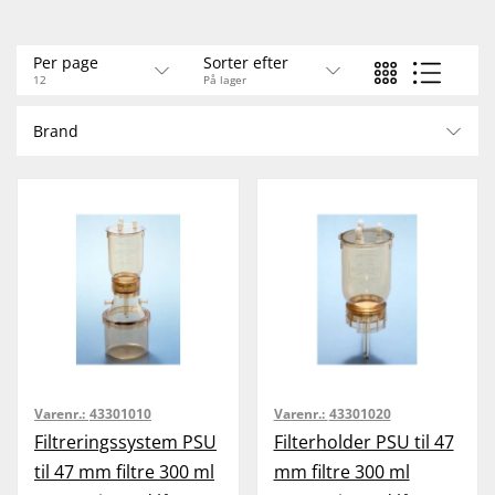
Per page
Sorter efter
12
På lager
Brand
Varenr.:
43301010
Varenr.:
43301020
Filtreringssystem PSU
Filterholder PSU til 47
til 47 mm filtre 300 ml
mm filtre 300 ml