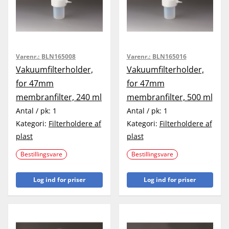
Varenr.:
BLN165008
Varenr.:
BLN165016
Vakuumfilterholder,
Vakuumfilterholder,
for 47mm
for 47mm
membranfilter, 240 ml
membranfilter, 500 ml
Antal / pk:
1
Antal / pk:
1
Kategori:
Filterholdere af
Kategori:
Filterholdere af
plast
plast
Bestillingsvare
Bestillingsvare
Log ind for priser
Log ind for priser