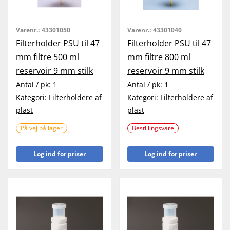
Varenr.:
43301050
Varenr.:
43301040
Filterholder PSU til 47
Filterholder PSU til 47
mm filtre 500 ml
mm filtre 800 ml
reservoir 9 mm stilk
reservoir 9 mm stilk
Antal / pk:
1
Antal / pk:
1
Kategori:
Filterholdere af
Kategori:
Filterholdere af
plast
plast
På vej på lager
Bestillingsvare
Log ind for priser
Log ind for priser