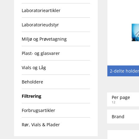
Laboratorieartikler
Laboratorieudstyr
Miljø og Prøvetagning
Plast- og glasvarer
Vials og Låg
2-delte holder
Beholdere
Filtrering
Per page
12
Forbrugsartikler
Brand
Rør, Vials & Plader