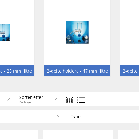
e - 25 mm filtre
2-delte holdere - 47 mm filtre
2-delte
Sorter efter
På lager
Type