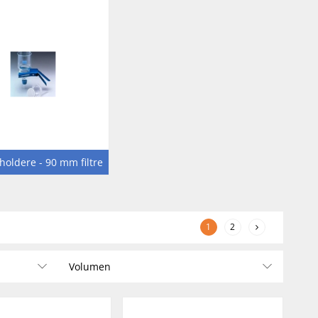
 holdere - 90 mm filtre
1
2
Volumen