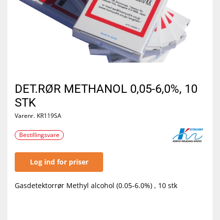
DET.RØR METHANOL 0,05-6,0%, 10
STK
Varenr.
KR119SA
Bestillingsvare
Log ind for priser
Gasdetektorrør Methyl alcohol (0.05-6.0%) , 10 stk