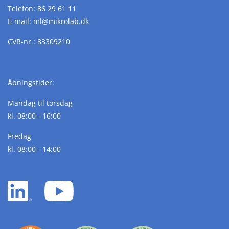
Telefon:
86 29 61 11
E-mail:
ml@
mikrolab.
dk
CVR-nr.: 83309210
Åbningstider:
Mandag til torsdag
kl. 08:00 - 16:00
Fredag
kl. 08:00 - 14:00
LinkedIn
YouTube
white
white