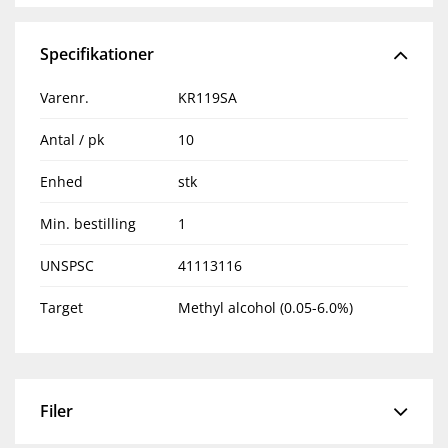
Specifikationer
Varenr.
KR119SA
Antal / pk
10
Enhed
stk
Min. bestilling
1
UNSPSC
41113116
Target
Methyl alcohol (0.05-6.0%)
Filer