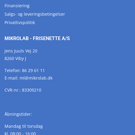
Finansiering
Salgs- og leveringsbetingelser
Privatlivspolitik
MIKROLAB - FRISENETTE A/S
Jens Juuls Vej 20
8260 Viby J
Telefon:
86 29 61 11
E-mail:
ml@
mikrolab.
dk
CVR-nr.: 83309210
Åbningstider:
Mandag til torsdag
kl. 08:00 - 16:00