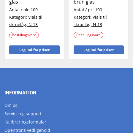
glas
brun glas
Antal / pk:
100
Antal / pk:
100
Kategori:
Vials til
Kategori:
Vials til
skruelåg, N 13
skruelåg, N 13
Bestillingsvare
Bestillingsvare
Log ind for priser
Log ind for priser
INFORMATION
Om os
Service og support
Kalibreringsformular
Opentrons vedligehold