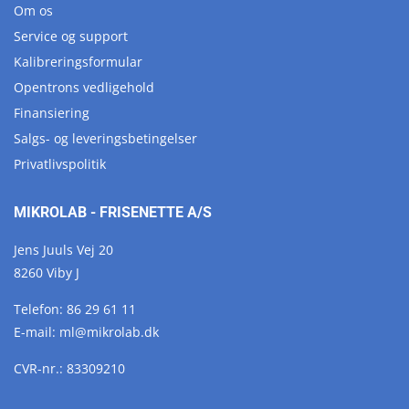
Om os
Service og support
Kalibreringsformular
Opentrons vedligehold
Finansiering
Salgs- og leveringsbetingelser
Privatlivspolitik
MIKROLAB - FRISENETTE A/S
Jens Juuls Vej 20
8260 Viby J
Telefon:
86 29 61 11
E-mail:
ml@
mikrolab.
dk
CVR-nr.: 83309210