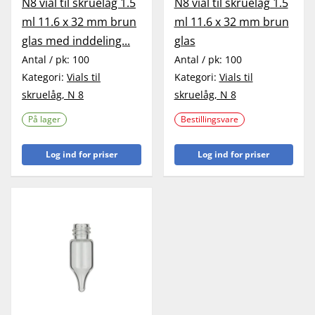
N8 vial til skruelåg 1.5
N8 vial til skruelåg 1.5
ml 11.6 x 32 mm brun
ml 11.6 x 32 mm brun
glas med inddeling...
glas
Antal / pk:
100
Antal / pk:
100
Kategori:
Vials til
Kategori:
Vials til
skruelåg, N 8
skruelåg, N 8
På lager
Bestillingsvare
Log ind for priser
Log ind for priser