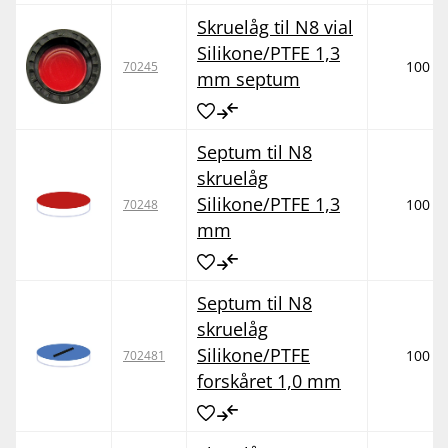
Skruelåg til N8 vial
Silikone/PTFE 1,3
100
70245
mm septum
Septum til N8
skruelåg
Silikone/PTFE 1,3
100
70248
mm
Septum til N8
skruelåg
Silikone/PTFE
100
702481
forskåret 1,0 mm