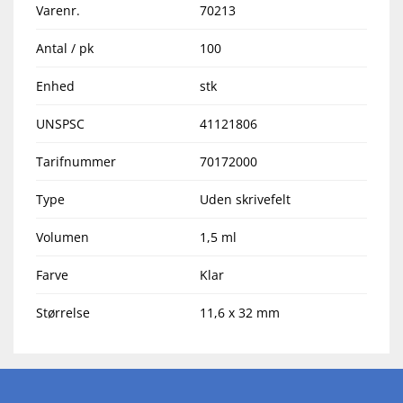
Varenr.
70213
Antal / pk
100
Enhed
stk
UNSPSC
41121806
Tarifnummer
70172000
Type
Uden skrivefelt
Volumen
1,5 ml
Farve
Klar
Størrelse
11,6 x 32 mm