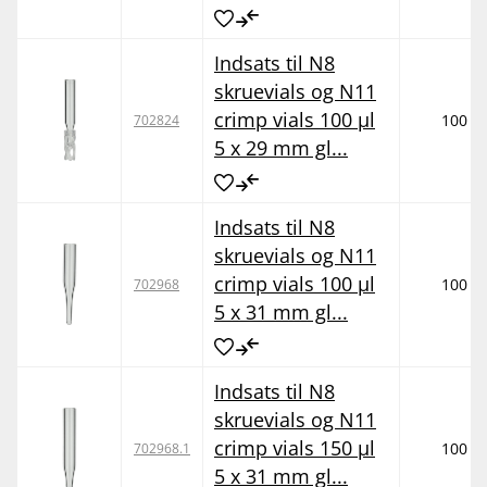
Indsats til N8
skruevials og N11
crimp vials 100 µl
100
702824
5 x 29 mm gl...
Indsats til N8
skruevials og N11
crimp vials 100 µl
100
702968
5 x 31 mm gl...
Indsats til N8
skruevials og N11
crimp vials 150 µl
100
702968.1
5 x 31 mm gl...