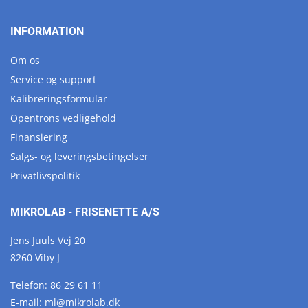
INFORMATION
Om os
Service og support
Kalibreringsformular
Opentrons vedligehold
Finansiering
Salgs- og leveringsbetingelser
Privatlivspolitik
MIKROLAB - FRISENETTE A/S
Jens Juuls Vej 20
8260 Viby J
Telefon:
86 29 61 11
E-mail:
ml@
mikrolab.
dk