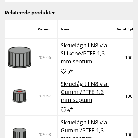
Relaterede produkter
Varenr.
Navn
Antal / pk
Skruelåg til N8 vial
Silikone/PTFE 1,3
100
702066
mm septum
Skruelåg til N8 vial
Gummi/PTFE 1,3
100
702067
mm septum
Skruelåg til N8 vial
Gummi/PTFE 1,3
100
702068